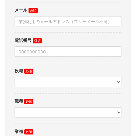
メール
電話番号
役職
職種
業種