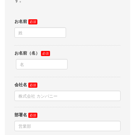
す。
お名前
お名前（名）
会社名
部署名