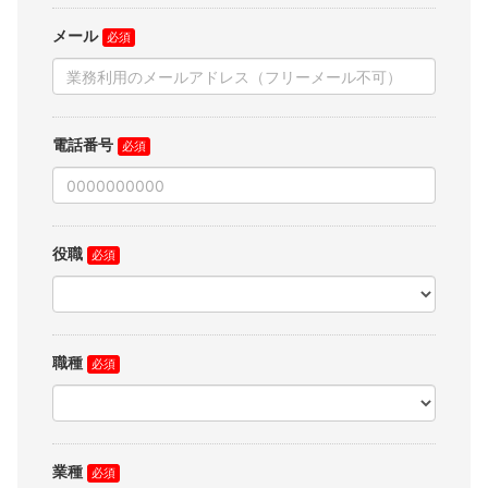
メール
電話番号
役職
職種
業種