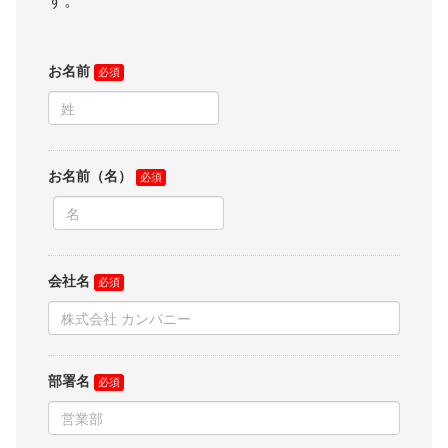
す。
お名前
お名前（名）
会社名
部署名