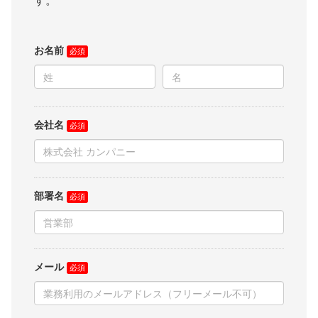
す。
お名前
会社名
部署名
メール