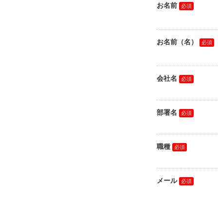
お名前
お名前（名）
会社名
部署名
職種
メール