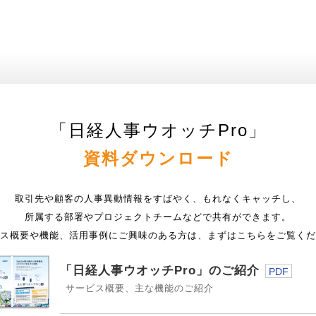
「日経人事ウオッチPro」
資料ダウンロード
取引先や顧客の人事異動情報をすばやく、もれなくキャッチし、
所属する部署やプロジェクトチームなどで共有ができます。
ス概要や機能、活用事例にご興味のある方は、まずはこちらをご覧くだ
「日経人事ウオッチPro」のご紹介
PDF
サービス概要、主な機能のご紹介