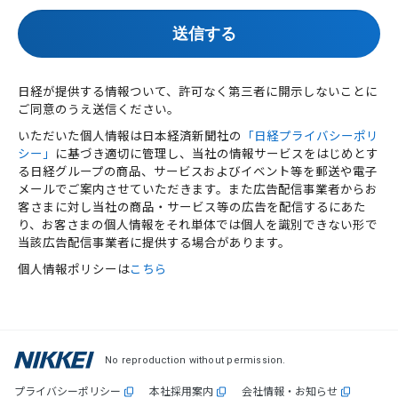
日経が提供する情報ついて、許可なく第三者に開示しないことに
ご同意のうえ送信ください。
いただいた個人情報は日本経済新聞社の
「日経プライバシーポリ
シー」
に基づき適切に管理し、当社の情報サービスをはじめとす
る日経グループの商品、サービスおよびイベント等を郵送や電子
メールでご案内させていただきます。また広告配信事業者からお
客さまに対し当社の商品・サービス等の広告を配信するにあた
り、お客さまの個人情報をそれ単体では個人を識別できない形で
当該広告配信事業者に提供する場合があります。
個人情報ポリシーは
こちら
No reproduction without permission.
プライバシーポリシー
本社採用案内
会社情報・お知らせ