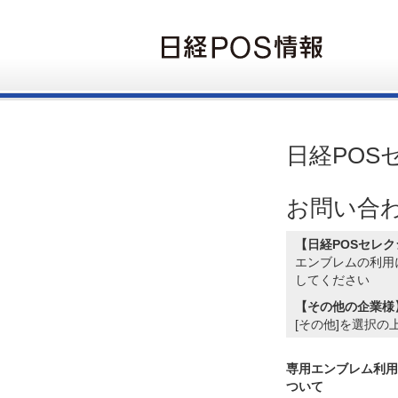
日経POSセ
お問い合
【日経POSセレク
エンブレムの利用
してください
【その他の企業様
[その他]を選択
専用エンブレム利用
ついて