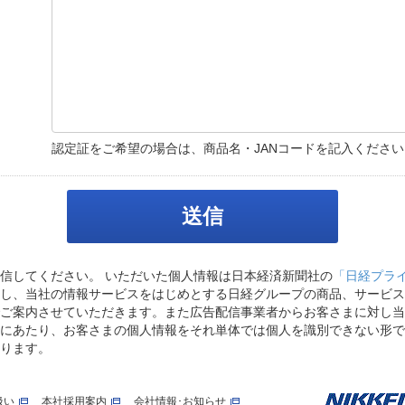
認定証をご希望の場合は、商品名・JANコードを記入ください
信してください。 いただいた個人情報は日本経済新聞社の
「日経プラ
し、当社の情報サービスをはじめとする日経グループの商品、サービス
ご案内させていただきます。また広告配信事業者からお客さまに対し当
にあたり、お客さまの個人情報をそれ単体では個人を識別できない形で
ります。
扱い
本社採用案内
会社情報･お知らせ