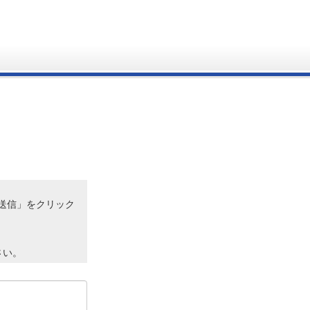
送信」をクリック
さい。