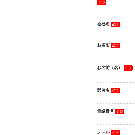
会社名
お名前
お名前（名）
部署名
電話番号
メール