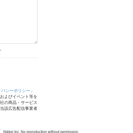
。
イバシーポリシー」
およびイベント等を
社の商品・サービス
当該広告配信事業者
Nikkei Inc. No reproduction without permission.