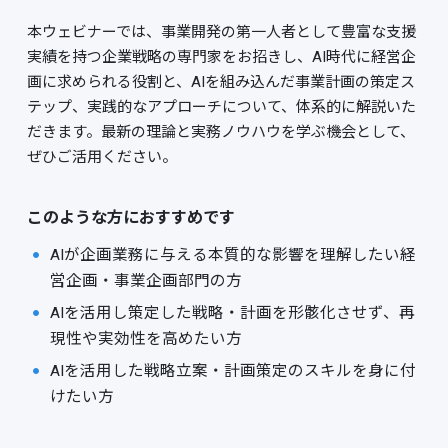
本ウェビナーでは、事業開発の第一人者として豊富な支援
実績を持つ企業戦略の専門家をお招きし、AI時代に経営企
画に求められる役割と、AIを組み込んだ事業計画の策定ス
テップ、実践的なアプローチについて、体系的に解説いた
だきます。最新の理論と実務ノウハウを学ぶ機会として、
ぜひご活用ください。
このような方におすすめです
AIが企画業務に与える本質的な影響を理解したい経
営企画・事業企画部門の方
AIを活用し策定した戦略・計画を形骸化させず、再
現性や実効性を高めたい方
AIを活用した戦略立案・計画策定のスキルを身に付
けたい方