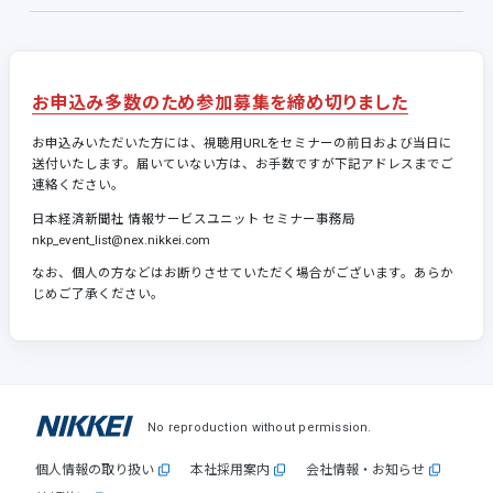
お申込み多数のため参加募集を締め切りました
お申込みいただいた方には、視聴用URLをセミナーの前日および当日に
送付いたします。届いていない方は、お手数ですが下記アドレスまでご
連絡ください。
日本経済新聞社 情報サービスユニット セミナー事務局
nkp_event_list@nex.nikkei.com
なお、個人の方などはお断りさせていただく場合がございます。あらか
じめご了承ください。
No reproduction without permission.
個人情報の取り扱い
本社採用案内
会社情報・お知らせ